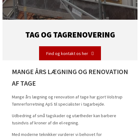
TAG OG TAGRENOVERING
Find og kontakt os her
MANGE ÅRS LÆGNING OG RENOVATION
AF TAGE
Mange års lægning og renovation af tage har gjort Volstrup
Tømrerforretning ApS til specialister i tagarbejde.
Udbedring af små tagskader og utætheder kan barbere
tusindvis af kroner af din el-regning.
Med moderne teknikker vurderer vi behovet for