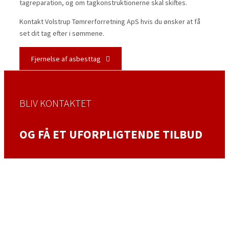
tagreparation, og om tagkonstruktionerne skal skiftes.
Kontakt Volstrup Tømrerforretning ApS hvis du ønsker at få
set dit tag efter i sømmene.​
Fjernelse af asbesttag
BLIV KONTAKTET
OG FÅ ET UFORPLIGTENDE TILBUD