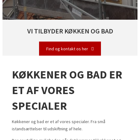
VI TILBYDER KØKKEN OG BAD
Find og kontakt os her
KØKKENER OG BAD ER
ET AF VORES
SPECIALER
Køkkener og bad er et af vores specialer. Fra små
istandsættelser til udskiftning af hele.