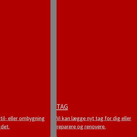
TAG
il- eller ombygning
Vi kan lægge nyt tag for dig eller
 det.
reparere og renovere.