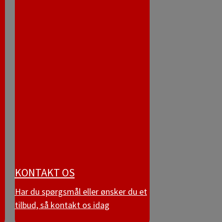
KONTAKT OS
Har du spørgsmål eller ønsker du et
tilbud, så kontakt os idag