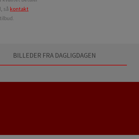
d, så
kontakt
ilbud.
BILLEDER FRA DAGLIGDAGEN