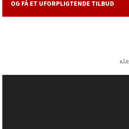
OG FÅ ET UFORPLIGTENDE TILBUD
KÅR