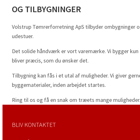
OG TILBYGNINGER
Volstrup Tømrerforretning ApS tilbyder ombygninger og t
udestuer.
Det solide håndværk er vort varemærke. Vi bygger kun i
bliver præcis, som du ønsker det.
Tilbygning kan fås i et utal af muligheder. Vi giver ge
byggematerialer, inden arbejdet startes.
Ring til os og få en snak om træets mange muligheder.
BLIV KONTAKTET