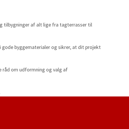
ilbygninger af alt lige fra tagterrasser til
 gode byggematerialer og sikrer, at dit projekt
rne råd om udformning og valg af
​