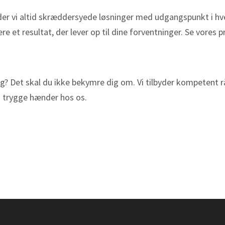
yder vi altid skræddersyede løsninger med udgangspunkt i hve
 et resultat, der lever op til dine forventninger. Se vores p
 dig? Det skal du ikke bekymre dig om. Vi tilbyder kompetent 
r i trygge hænder hos os.