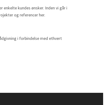
r enkelte kundes ønsker. Inden vi går i
rojekter og referencer her.
rådgivning i forbindelse med ethvert