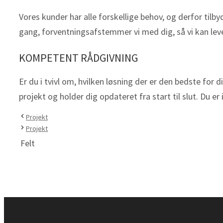
Vores kunder har alle forskellige behov, og derfor tilb
gang, forventningsafstemmer vi med dig, så vi kan levere
KOMPETENT RÅDGIVNING
Er du i tvivl om, hvilken løsning der er den bedste for
projekt og holder dig opdateret fra start til slut. Du e
Projekt
Projekt
Felt